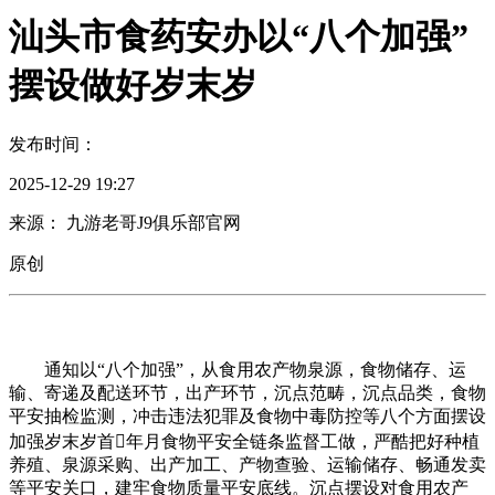
汕头市食药安办以“八个加强”
摆设做好岁末岁
发布时间：
2025-12-29 19:27
来源： 九游老哥J9俱乐部官网
原创
通知以“八个加强”，从食用农产物泉源，食物储存、运
输、寄递及配送环节，出产环节，沉点范畴，沉点品类，食物
平安抽检监测，冲击违法犯罪及食物中毒防控等八个方面摆设
加强岁末岁首年月食物平安全链条监督工做，严酷把好种植
养殖、泉源采购、出产加工、产物查验、运输储存、畅通发卖
等平安关口，建牢食物质量平安底线。沉点摆设对食用农产