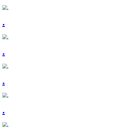
.
.
.
.