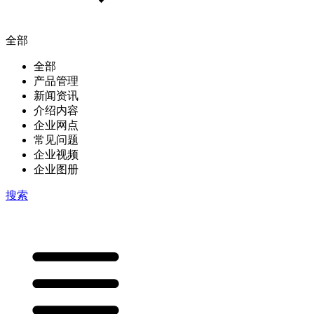
全部
全部
产品管理
新闻资讯
介绍内容
企业网点
常见问题
企业视频
企业图册
搜索