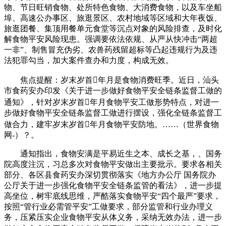
物、节日旺销食物、处所特色食物、大消费食物，以及车坐船
埠、高速公办事区、旅逛景区、农村地域等区域和大年夜饭、
旅逛团餐、集顶用餐单元食堂等沉点对象的风险排查，及时化
解食物平安风险现患。强调要依法依规、从严从快冲击“两超
一非”、制售冒充伪劣、农兽药残留超标等凸起违规行为及违
法犯罪勾当，加大案件查办和力度，构成无效。
焦点提醒：岁末岁首年月是食物消费旺季。近日，汕头
市食药安办印发《关于进一步做好食物平安全链条监督工做的
通知》，针对岁末岁首年月食物平安工做形势特点，对进一
步做好食物平安全链条监督工做进行摆设，强化全链条监督工
做合力，建牢岁末岁首年月食物平安防地。……（世界食物
网-）？。
通知指出，食物安满是平易近生之本、成长之基，、国务
院高度注沉，习总多次对食物平安做出主要批示。要求各相关
部分、各区县食药安办深切贯彻落实《地方办公厅 国务院办
公厅关于进一步强化食物平安全链条监管的看法》，进一步提
高坐位，树牢底线思维，严酷落实食物平安“四个最严”要求，
按照“管行业必需管平安”工做要求，部分监管和行业办理义
务，压紧压实企业食物平安从体义务，采纳无效办法，进一步