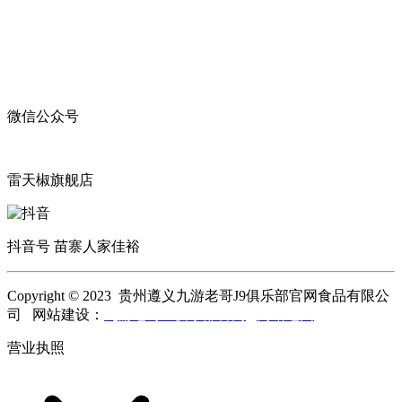
微信公众号
雷天椒旗舰店
抖音号 苗寨人家佳裕
Copyright © 2023 贵州遵义九游老哥J9俱乐部官网食品有限公
司 网站建设：
九游老哥J9俱乐部官网
网站地图
营业执照