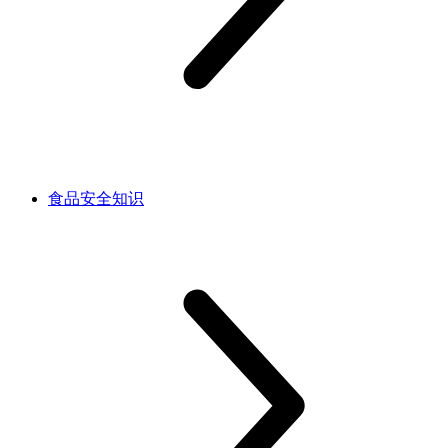
食品安全知识