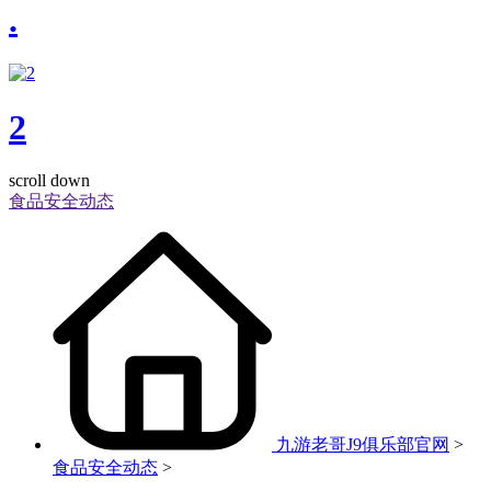
.
2
scroll down
食品安全动态
九游老哥J9俱乐部官网
>
食品安全动态
>