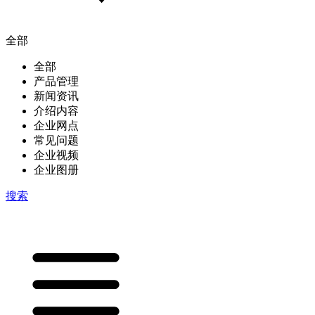
全部
全部
产品管理
新闻资讯
介绍内容
企业网点
常见问题
企业视频
企业图册
搜索