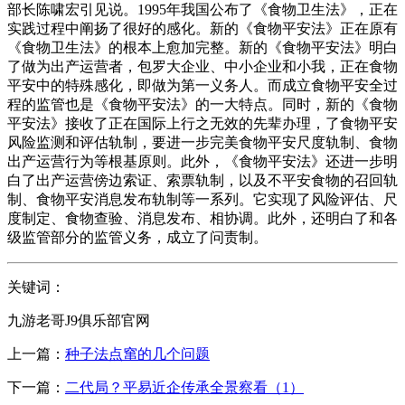
部长陈啸宏引见说。1995年我国公布了《食物卫生法》，正在
实践过程中阐扬了很好的感化。新的《食物平安法》正在原有
《食物卫生法》的根本上愈加完整。新的《食物平安法》明白
了做为出产运营者，包罗大企业、中小企业和小我，正在食物
平安中的特殊感化，即做为第一义务人。而成立食物平安全过
程的监管也是《食物平安法》的一大特点。同时，新的《食物
平安法》接收了正在国际上行之无效的先辈办理，了食物平安
风险监测和评估轨制，要进一步完美食物平安尺度轨制、食物
出产运营行为等根基原则。此外，《食物平安法》还进一步明
白了出产运营傍边索证、索票轨制，以及不平安食物的召回轨
制、食物平安消息发布轨制等一系列。它实现了风险评估、尺
度制定、食物查验、消息发布、相协调。此外，还明白了和各
级监管部分的监管义务，成立了问责制。
关键词：
九游老哥J9俱乐部官网
上一篇：
种子法点窜的几个问题
下一篇：
二代局？平易近企传承全景察看（1）