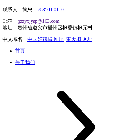
联系人：简总
159 8501 0110
邮箱：
gzzyxjysp@163.com
地址：贵州省遵义市播州区枫香镇枫元村
中文域名：
中国好辣椒.网址
雷天椒.网址
首页
关于我们