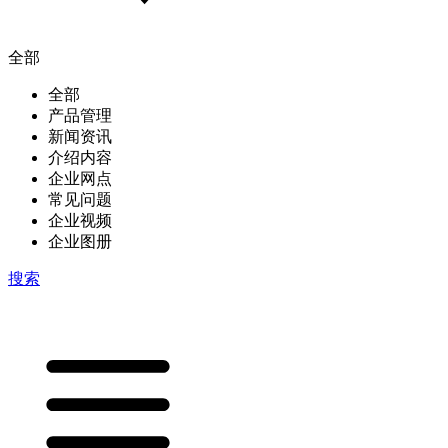
全部
全部
产品管理
新闻资讯
介绍内容
企业网点
常见问题
企业视频
企业图册
搜索