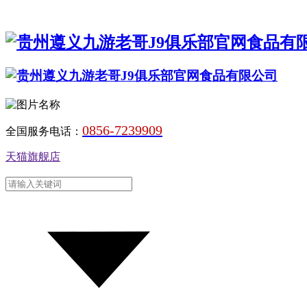
0856-7239909
全国服务电话：
天猫旗舰店