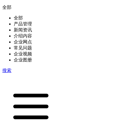
全部
全部
产品管理
新闻资讯
介绍内容
企业网点
常见问题
企业视频
企业图册
搜索