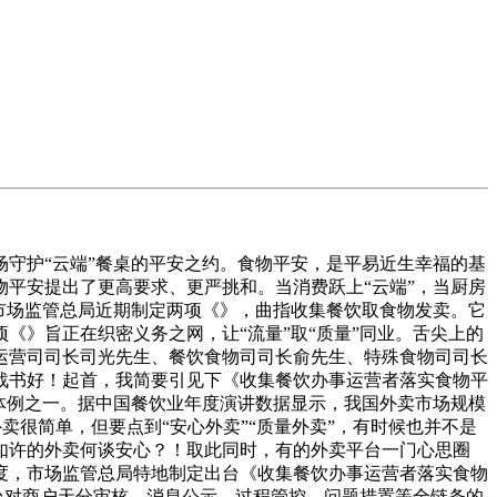
守护“云端”餐桌的平安之约。食物平安，是平易近生幸福的基
平安提出了更高要求、更严挑和。当消费跃上“云端”，当厨房
市场监管总局近期制定两项《》，曲指收集餐饮取食物发卖。它
》旨正在织密义务之网，让“流量”取“质量”同业。舌尖上的
运营司司长司光先生、餐饮食物司司长俞先生、特殊食物司司长
战书好！起首，我简要引见下《收集餐饮办事运营者落实食物平
体例之一。据中国餐饮业年度演讲数据显示，我国外卖市场规模
卖很简单，但要点到“安心外卖”“质量外卖”，有时候也并不是
如许的外卖何谈安心？！取此同时，有的外卖平台一门心思圈
度，市场监管总局特地制定出台《收集餐饮办事运营者落实食物
台对商户天分审核、消息公示、过程管控、问题措置等全链条的