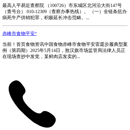
最高人平易近查察院 （100726）市东城区北河沿大街147号
（查号台） 010-12309（查察办事热线）。 （一）全链条惩办
病死牛产供销犯罪，积极延长冲击范畴。...
赤峰市食物平安“
当前！首页食物资讯中国食物赤峰市食物平安雷霆步履典型案
例（第四期）2025年5月14日，敖汉旗市场监管局法律人员正
在现场查抄中发觉，某鲜肉店发卖的...