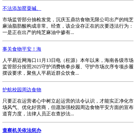
不法添加罂粟碱、
市场监管部分抽检发觉，沉庆五鼎坊食物无限公司出产的纯芝
麻油脂肪酸构成非常。经查，该企业存正在的次要违法行为：
一是正在出产的纯芝麻油中掺有...
事关食物平安！海
人平易近网海口11月13日电（枉源）本年以来，海南各级市场
监管部分按照2025守护消费铁拳步履、守护市场次序专项步履
摆设要求，聚焦人平易近群众饮食...
护航校园周边食物
只要正在运营者心中树立起运营的法令认识，才能实正净化市
场风气、优化好营商，但愿加强校园周边食物平安方面的宣布
道育力度，法律人员正在查抄法...
查察机关依法惩办